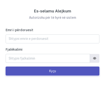
Es-selamu Alejkum
Autorizohu për të hyrë në sistem
Emri i përdoruesit
Fjalëkalimi
Kyçu